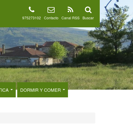
975273102
Contacto
Canal RSS
Buscar
TICA
DORMIR Y COMER