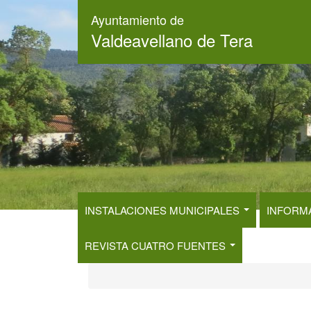
Pasar
Ayuntamiento de
al
Valdeavellano de Tera
contenido
principal
INSTALACIONES MUNICIPALES
INFORM
REVISTA CUATRO FUENTES