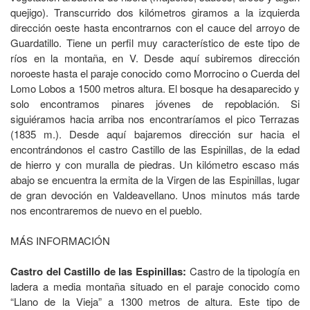
quejigo). Transcurrido dos kilómetros giramos a la izquierda
dirección oeste hasta encontrarnos con el cauce del arroyo de
Guardatillo. Tiene un perfil muy característico de este tipo de
ríos en la montaña, en V. Desde aquí subiremos dirección
noroeste hasta el paraje conocido como Morrocino o Cuerda del
Lomo Lobos a 1500 metros altura. El bosque ha desaparecido y
solo encontramos pinares jóvenes de repoblación. Si
siguiéramos hacia arriba nos encontraríamos el pico Terrazas
(1835 m.). Desde aquí bajaremos dirección sur hacia el
encontrándonos el castro Castillo de las Espinillas, de la edad
de hierro y con muralla de piedras. Un kilómetro escaso más
abajo se encuentra la ermita de la Virgen de las Espinillas, lugar
de gran devoción en Valdeavellano. Unos minutos más tarde
nos encontraremos de nuevo en el pueblo.
MÁS INFORMACIÓN
Castro del Castillo de las Espinillas:
Castro de la tipología en
ladera a media montaña situado en el paraje conocido como
“Llano de la Vieja” a 1300 metros de altura. Este tipo de