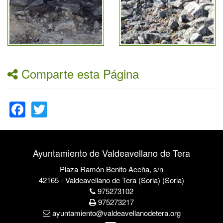
Comparte esta Página
Facebook
Twitter
Ayuntamiento de Valdeavellano de Tera
Plaza Ramón Benito Aceña, s/n
42165 - Valdeavellano de Tera (Soria) (Soria)
975273102
975273217
ayuntamiento@valdeavellanodetera.org