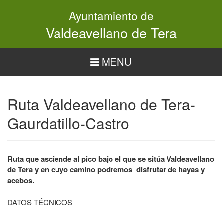
Pasar
Ayuntamiento de
al
contenido
Valdeavellano de Tera
principal
MENU
Ruta Valdeavellano de Tera-
Gaurdatillo-Castro
Ruta que asciende al pico bajo el que se sitúa Valdeavellano
de Tera y en cuyo camino podremos
disfrutar de hayas y
acebos.
DATOS TÉCNICOS