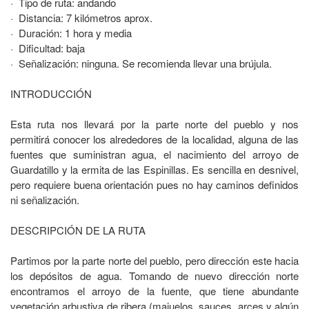
· Tipo de ruta: andando
· Distancia: 7 kilómetros aprox.
· Duración: 1 hora y media
· Dificultad: baja
· Señalización: ninguna. Se recomienda llevar una brújula.
INTRODUCCIÓN
Esta ruta nos llevará por la parte norte del pueblo y nos
permitirá conocer los alrededores de la localidad, alguna de las
fuentes que suministran agua, el nacimiento del arroyo de
Guardatillo y la ermita de las Espinillas. Es sencilla en desnivel,
pero requiere buena orientación pues no hay caminos definidos
ni señalización.
DESCRIPCIÓN DE LA RUTA
Partimos por la parte norte del pueblo, pero dirección este hacia
los depósitos de agua. Tomando de nuevo dirección norte
encontramos el arroyo de la fuente, que tiene abundante
vegetación arbustiva de ribera (majuelos, sauces, arces y algún