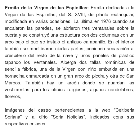
Ermita de la Virgen de las Espinillas:
Ermita dedicada a la
Virgen de las Espinillas, del S. XVIII, de planta rectangular,
modificada en varias ocasiones. La última en 1976 cuando se
encalaron las paredes, se abrieron tres ventanales sobre la
puerta y se construyó una estructura con dos columnas con un
arco bajo el que se instaló el antiguo campanillo. En el interior
también se modificaron ciertas partes, poniendo separación al
presbiterio del resto de la nave y unos paneles de plástico
tapando los ventanales. Alberga dos tallas románicas de
sencilla fábrica, una de la Virgen con niño embutida en una
hornacina enmarcada en un gran arco de piedra y otra de San
Marcos. También hay un arcón donde se guardan las
vestimentas para los oficios religiosos, algunos candelabros,
floreros,
Imágenes del castro pertenecientes a la web "Celtiberia
Soriana" y al dirio "Soria Noticias", indicados cons sus
respectivos enlaces