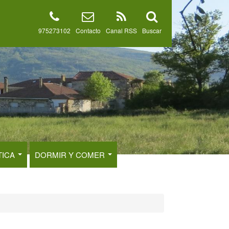
975273102
Contacto
Canal RSS
Buscar
TICA
DORMIR Y COMER