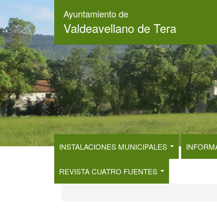
Pasar
Ayuntamiento de
al
Valdeavellano de Tera
contenido
principal
INSTALACIONES MUNICIPALES
INFORM
REVISTA CUATRO FUENTES