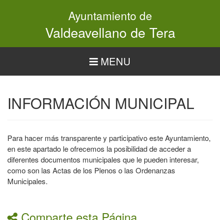
Pasar
Ayuntamiento de
al
contenido
Valdeavellano de Tera
principal
MENU
INFORMACIÓN MUNICIPAL
Para hacer más transparente y participativo este Ayuntamiento,
en este apartado le ofrecemos la posibilidad de acceder a
diferentes documentos municipales que le pueden interesar,
como son las Actas de los Plenos o las Ordenanzas
Municipales.
Comparte esta Página