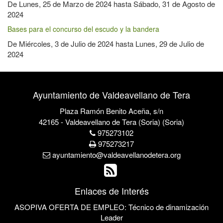
De
Lunes, 25 de Marzo de 2024
hasta
Sábado, 31 de Agosto de
2024
Bases para el concurso del escudo y la bandera
De
Miércoles, 3 de Julio de 2024
hasta
Lunes, 29 de Julio de
2024
Ayuntamiento de Valdeavellano de Tera
Plaza Ramón Benito Aceña, s/n
42165 - Valdeavellano de Tera (Soria) (Soria)
975273102
975273217
ayuntamiento@valdeavellanodetera.org
Enlaces de Interés
ASOPIVA OFERTA DE EMPLEO: Técnico de dinamización
Leader