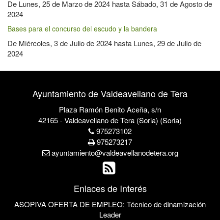
De
Lunes, 25 de Marzo de 2024
hasta
Sábado, 31 de Agosto de
2024
Bases para el concurso del escudo y la bandera
De
Miércoles, 3 de Julio de 2024
hasta
Lunes, 29 de Julio de
2024
Ayuntamiento de Valdeavellano de Tera
Plaza Ramón Benito Aceña, s/n
42165 - Valdeavellano de Tera (Soria) (Soria)
975273102
975273217
ayuntamiento@valdeavellanodetera.org
Enlaces de Interés
ASOPIVA OFERTA DE EMPLEO: Técnico de dinamización
Leader