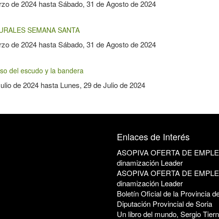
rzo de 2024
hasta
Sábado, 31 de Agosto de 2024
TURALES SEMANA SANTA
rzo de 2024
hasta
Sábado, 31 de Agosto de 2024
so del escudo y la bandera
Julio de 2024
hasta
Lunes, 29 de Julio de 2024
Enlaces de Interés
ASOPIVA OFERTA DE EMPLEO:
dinamización Leader
ASOPIVA OFERTA DE EMPLEO:
dinamización Leader
Boletín Oficial de la Provincia d
Diputación Provincial de Soria
Un libro del mundo, Sergio Tier