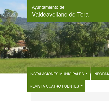
Pasar
Ayuntamiento de
al
Valdeavellano de Tera
contenido
principal
INSTALACIONES MUNICIPALES
INFORM
REVISTA CUATRO FUENTES