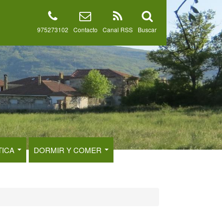
975273102
Contacto
Canal RSS
Buscar
TICA
DORMIR Y COMER