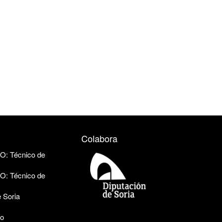
Colabora
 Técnico de
 Técnico de
e Soria
no