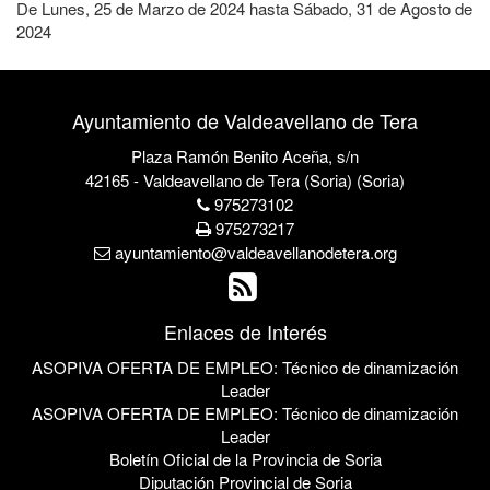
De
Lunes, 25 de Marzo de 2024
hasta
Sábado, 31 de Agosto de
2024
Ayuntamiento de Valdeavellano de Tera
Plaza Ramón Benito Aceña, s/n
42165 - Valdeavellano de Tera (Soria) (Soria)
975273102
975273217
ayuntamiento@valdeavellanodetera.org
Enlaces de Interés
ASOPIVA OFERTA DE EMPLEO: Técnico de dinamización
Leader
ASOPIVA OFERTA DE EMPLEO: Técnico de dinamización
Leader
Boletín Oficial de la Provincia de Soria
Diputación Provincial de Soria