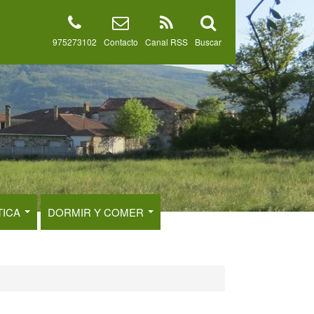
975273102
Contacto
Canal RSS
Buscar
TICA
DORMIR Y COMER