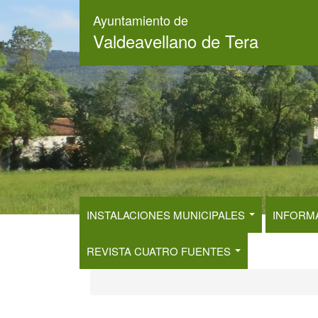
Pasar
Ayuntamiento de
al
Valdeavellano de Tera
contenido
principal
INSTALACIONES MUNICIPALES
INFORM
REVISTA CUATRO FUENTES