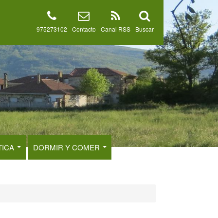
975273102
Contacto
Canal RSS
Buscar
TICA
DORMIR Y COMER