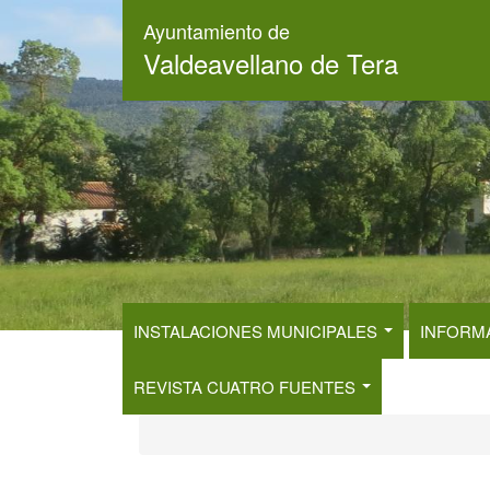
Pasar
Ayuntamiento de
al
Valdeavellano de Tera
contenido
principal
INSTALACIONES MUNICIPALES
INFORM
REVISTA CUATRO FUENTES