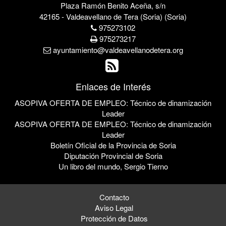
Plaza Ramón Benito Aceña, s/n
42165 - Valdeavellano de Tera (Soria) (Soria)
975273102
975273217
ayuntamiento@valdeavellanodetera.org
Enlaces de Interés
ASOPIVA OFERTA DE EMPLEO: Técnico de dinamización
Leader
ASOPIVA OFERTA DE EMPLEO: Técnico de dinamización
Leader
Boletín Oficial de la Provincia de Soria
Diputación Provincial de Soria
Un libro del mundo, Sergio Tierno
Contacto
Aviso Legal
Protección de Datos