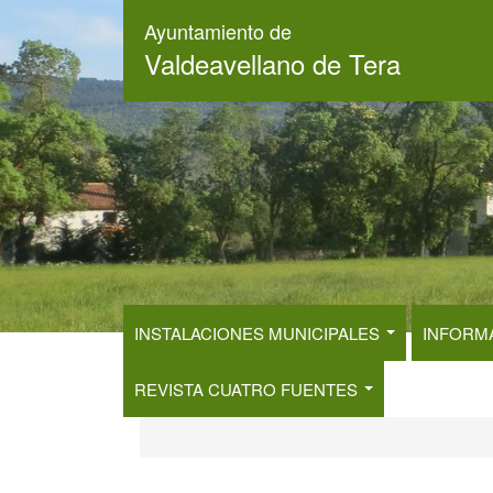
Pasar
Ayuntamiento de
al
Valdeavellano de Tera
contenido
principal
INSTALACIONES MUNICIPALES
INFORM
REVISTA CUATRO FUENTES