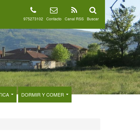
975273102
Contacto
Canal RSS
Buscar
TICA
DORMIR Y COMER