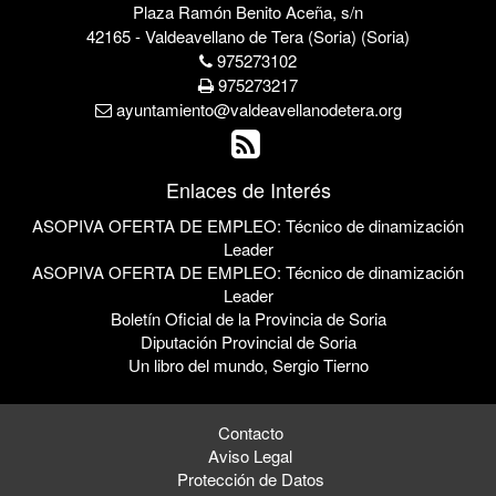
Plaza Ramón Benito Aceña, s/n
42165 - Valdeavellano de Tera (Soria) (Soria)
975273102
975273217
ayuntamiento@valdeavellanodetera.org
Enlaces de Interés
ASOPIVA OFERTA DE EMPLEO: Técnico de dinamización
Leader
ASOPIVA OFERTA DE EMPLEO: Técnico de dinamización
Leader
Boletín Oficial de la Provincia de Soria
Diputación Provincial de Soria
Un libro del mundo, Sergio Tierno
Contacto
Aviso Legal
Protección de Datos