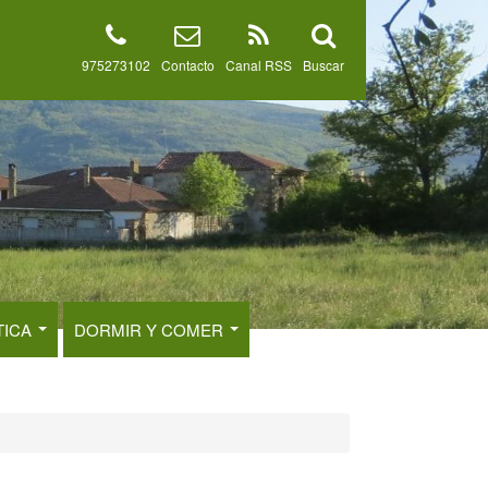
975273102
Contacto
Canal RSS
Buscar
TICA
DORMIR Y COMER