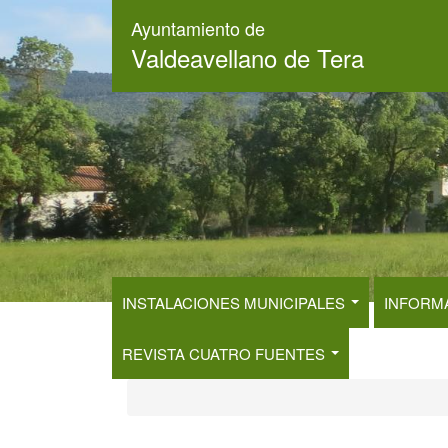
Pasar
Ayuntamiento de
al
Valdeavellano de Tera
contenido
principal
INSTALACIONES MUNICIPALES
INFORM
REVISTA CUATRO FUENTES