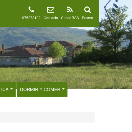
975273102
Contacto
Canal RSS
Buscar
TICA
DORMIR Y COMER