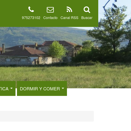
975273102
Contacto
Canal RSS
Buscar
TICA
DORMIR Y COMER