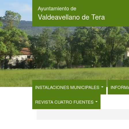
Pasar
Ayuntamiento de
al
Valdeavellano de Tera
contenido
principal
INSTALACIONES MUNICIPALES
INFORM
REVISTA CUATRO FUENTES