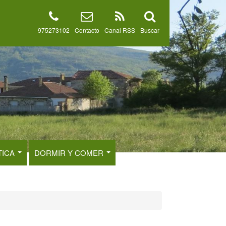
975273102
Contacto
Canal RSS
Buscar
TICA
DORMIR Y COMER