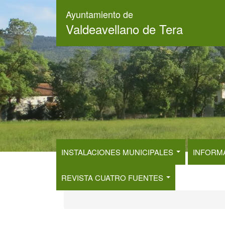
Pasar
Ayuntamiento de
al
Valdeavellano de Tera
contenido
principal
INSTALACIONES MUNICIPALES
INFORM
REVISTA CUATRO FUENTES