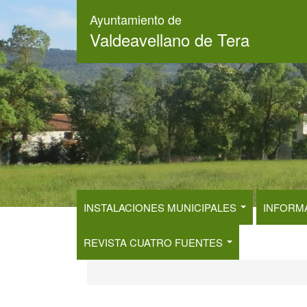
Pasar
Ayuntamiento de
al
Valdeavellano de Tera
contenido
principal
INSTALACIONES MUNICIPALES
INFORM
REVISTA CUATRO FUENTES