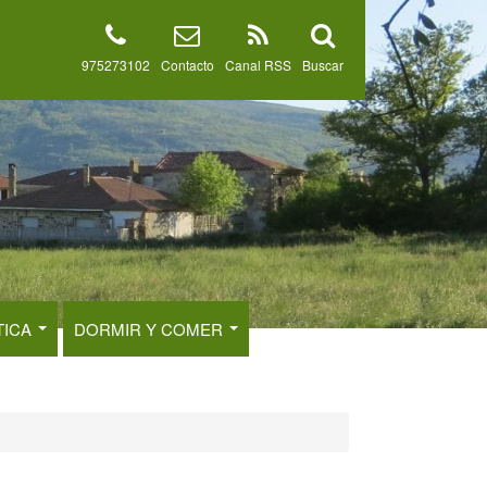
975273102
Contacto
Canal RSS
Buscar
TICA
DORMIR Y COMER