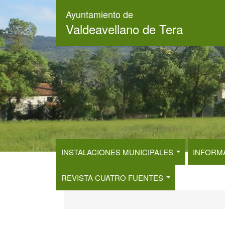
Pasar
Ayuntamiento de
al
Valdeavellano de Tera
contenido
principal
INSTALACIONES MUNICIPALES
INFORM
REVISTA CUATRO FUENTES