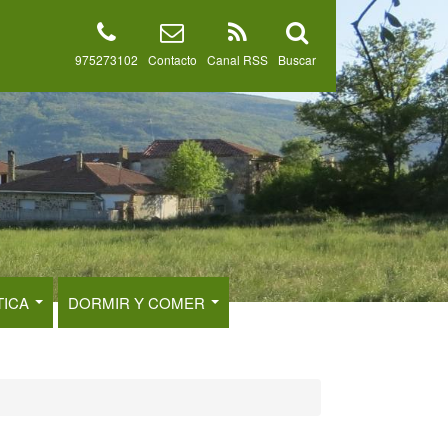
975273102
Contacto
Canal RSS
Buscar
TICA
DORMIR Y COMER