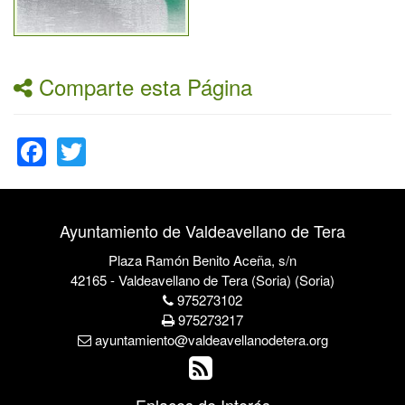
Comparte esta Página
Facebook
Twitter
Ayuntamiento de Valdeavellano de Tera
Plaza Ramón Benito Aceña, s/n
42165 - Valdeavellano de Tera (Soria) (Soria)
975273102
975273217
ayuntamiento@valdeavellanodetera.org